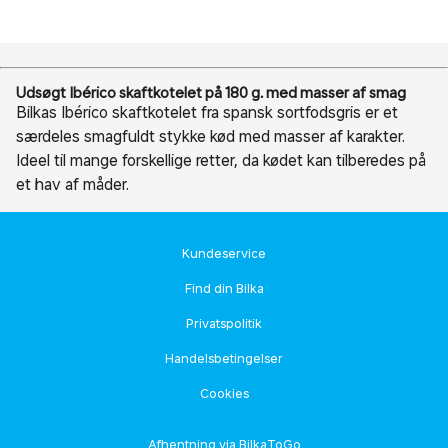
Udsøgt Ibérico skaftkotelet på 180 g. med masser af smag
Bilkas Ibérico skaftkotelet fra spansk sortfodsgris er et
særdeles smagfuldt stykke kød med masser af karakter.
Ideel til mange forskellige retter, da kødet kan tilberedes på
et hav af måder.
Kundeservice
Find din Bilka
Privatspolitik
Handelsbetingelser
Cookies
Afhentning via BilkaToGo