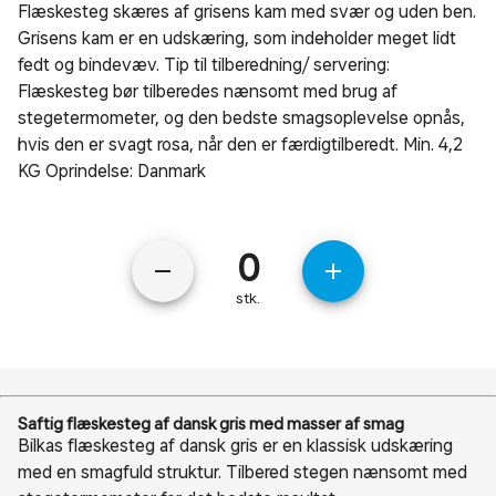
Flæskesteg skæres af grisens kam med svær og uden ben.
Grisens kam er en udskæring, som indeholder meget lidt
fedt og bindevæv. Tip til tilberedning/ servering:
Flæskesteg bør tilberedes nænsomt med brug af
stegetermometer, og den bedste smagsoplevelse opnås,
hvis den er svagt rosa, når den er færdigtilberedt. Min. 4,2
KG Oprindelse: Danmark
remove
add
stk.
Saftig flæskesteg af dansk gris med masser af smag
Bilkas flæskesteg af dansk gris er en klassisk udskæring
med en smagfuld struktur. Tilbered stegen nænsomt med