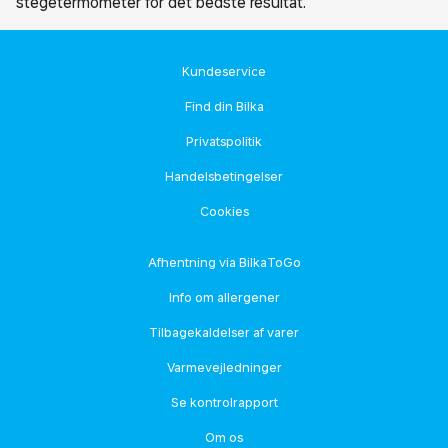
stegetermometer for det bedste resultat.
Kundeservice
Find din Bilka
Privatspolitik
Handelsbetingelser
Cookies
Afhentning via BilkaToGo
Info om allergener
Tilbagekaldelser af varer
Varmevejledninger
Se kontrolrapport
Om os