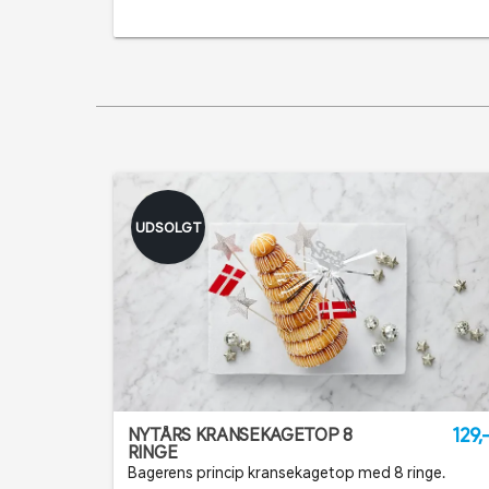
UDSOLGT
129,
NYTÅRS KRANSEKAGETOP 8
RINGE
Bagerens princip kransekagetop med 8 ringe.