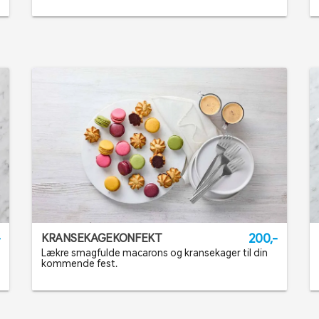
-
200,-
KRANSEKAGEKONFEKT
Lækre smagfulde macarons og kransekager til din
kommende fest.