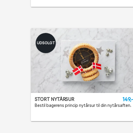
UDSOLGT
149,
STORT NYTÅRSUR
Bestil bagerens princip nytårsur til din nytårsaften.