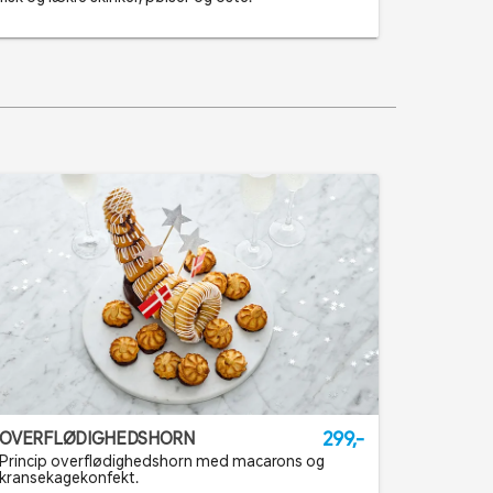
299,-
OVERFLØDIGHEDSHORN
Princip overflødighedshorn med macarons og
kransekagekonfekt.