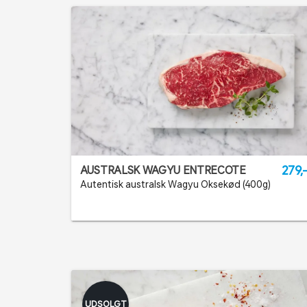
279,
AUSTRALSK WAGYU ENTRECOTE
Autentisk australsk Wagyu Oksekød (400g)
UDSOLGT