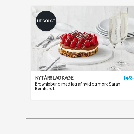
UDSOLGT
149,
NYTÅRSLAGKAGE
Browniebund med lag af hvid og mørk Sarah
Bernhardt.