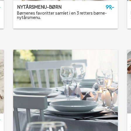
-
99,-
NYTÅRSMENU-BØRN
Børnenes favoritter samlet i en 3 retters børne-
nytårsmenu.
-