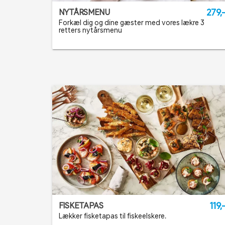
279,
NYTÅRSMENU
Forkæl dig og dine gæster med vores lækre 3
retters nytårsmenu
119,
FISKETAPAS
Lækker fisketapas til fiskeelskere.