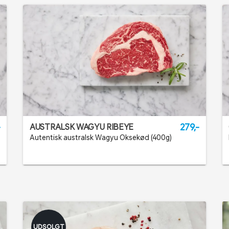
-
279,-
AUSTRALSK WAGYU RIBEYE
Autentisk australsk Wagyu Oksekød (400g)
UDSOLGT