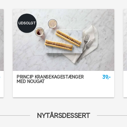
UDSOLGT
-
39,-
PRINCIP KRANSEKAGESTÆNGER
MED NOUGAT
NYTÅRSDESSERT