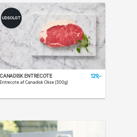
UDSOLGT
129,-
CANADISK ENTRECOTE
Entrecote af Canadisk Okse (300g)