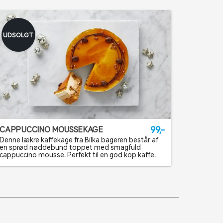
UDSOLGT
99,-
CAPPUCCINO MOUSSEKAGE
Denne lækre kaffekage fra Bilka bageren består af
en sprød nøddebund toppet med smagfuld
cappuccino mousse. Perfekt til en god kop kaffe.