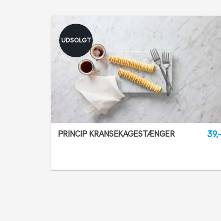
UDSOLGT
39,
PRINCIP KRANSEKAGESTÆNGER