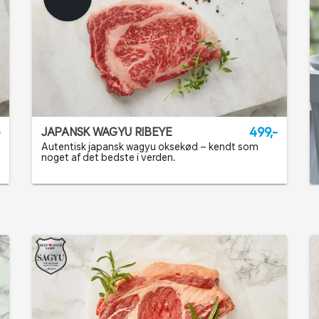
-
499,-
JAPANSK WAGYU RIBEYE
Autentisk japansk wagyu oksekød – kendt som
noget af det bedste i verden.