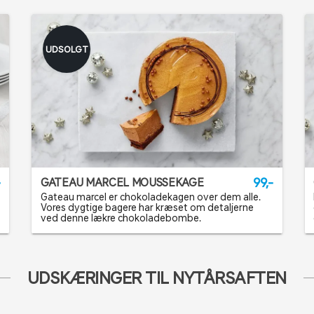
UDSOLGT
-
99,-
GATEAU MARCEL MOUSSEKAGE
Gateau marcel er chokoladekagen over dem alle.
Vores dygtige bagere har kræset om detaljerne
ved denne lækre chokoladebombe.
UDSKÆRINGER TIL NYTÅRSAFTEN