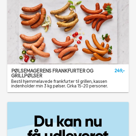
PØLSEMAGERENS FRANKFURTER OG
249,-
GRILLPØLSER
Bestil hjemmelavede frankfurter til grillen, kassen
indenholder min 3 kg pølser. Cirka 15-20 personer.