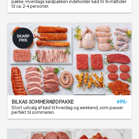
pakke. Hverdags kødpakken indeholder kød til 14 måltider
til ca. 2-4 personer.
SKARP
PRIS
BILKAS SOMMERKØDPAKKE
699,-
Stort udvalg af kød til hverdag og weekend, som passer
perfekt til sommeren.