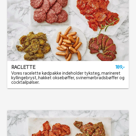
RACLETTE
189,-
Vores racelette kødpakke indeholder tyksteg, marineret
kyllingebryst, hakket oksebøffer, svinemørbradsbøffer og
cocktailpølser.