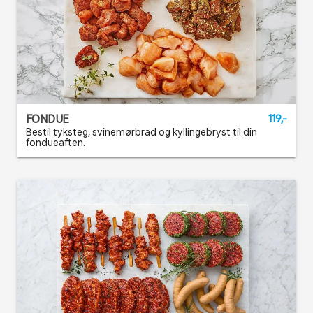
FONDUE
119,-
Bestil tyksteg, svinemørbrad og kyllingebryst til din
fondueaften.