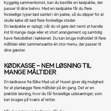
hyggelig sammenkomst, kan du bestille en kødpakke, der
passer til dine behov. Med en kødpakke får du flere
forskellige typer kød samlet i én pakke, så du slipper for at
skulle købe dit kød flere forskellige steder.
En kødpakke er oplagt, når du vil gøre det nemt at handle
ind til mange dage eller et stort arrangement og samtidig
have fleksibilitet i køkkenet. Du kan bruge indholdet til flere
måltider eller sammensætte én stor menu, der passer til
dine gæster.
KØDKASSE – NEM LØSNING TIL
MANGE MÅLTIDER
En kødkasse fra Bilka Mad ud af Huset giver dig mulighed
for at planlægge flere måltider på én gang. Det er en
praktisk løsning, hvor du får forskellige udskæringer, som
kan bruges på tværs af retter.