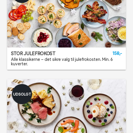
STOR JULEFROKOST
158,-
Alle klassikerne – det sikre valg til julefrokosten. Min. 6
kuverter.
UDSOLGT