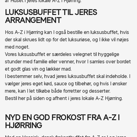
af Huset i jeres lokale A-Z i Hjørring.
LUKSUSBUFFET TIL JERES
ARRANGEMENT
Hos A-Z i Hjørring kan I også bestille en luksusbuffet, hvis
der skal skrues lidt op for det luksuriøse, og I ikke vil nøjes
med noget.
Vores luksusbuffet er særdeles velegnet til hyggelige
stunder med familie eller venner, hvor I samles over bordet
et godt glas vin og lækker mad.
I bestemmer selv, hvad jeres luksusbuffet skal indeholde. I
vælger jeres eget kød, sauce og tilbehør, og hvis I ønsker
mere, kan I let tilkøbe både forretter og desserter.
Bestil her på siden og afhent i jeres lokale A-Z Hjørring.
NYD EN GOD FROKOST FRA A-Z I
HJØRRING