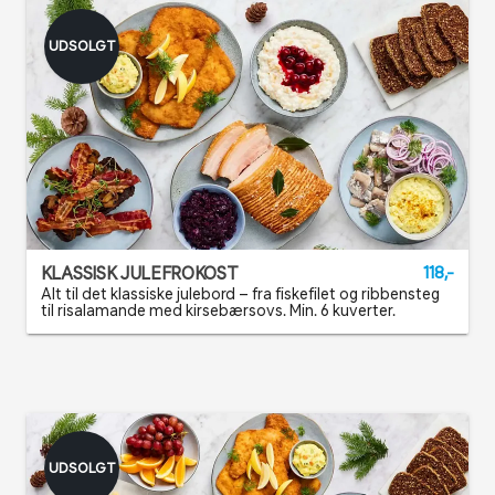
UDSOLGT
KLASSISK JULEFROKOST
118,-
Alt til det klassiske julebord – fra fiskefilet og ribbensteg
til risalamande med kirsebærsovs. Min. 6 kuverter.
UDSOLGT