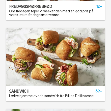
FREDAGSSMØRREBRØD
12,-
Om fredagen fejrer vi weekenden med en god pris på
vores lækre fredagssmørrebrød.
SANDWICH
39,-
Lækre hjemmelavede sandwich fra Bilkas Delikatesse.